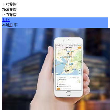
下拉刷新
释放刷新
正在刷新
返回
本地拼车