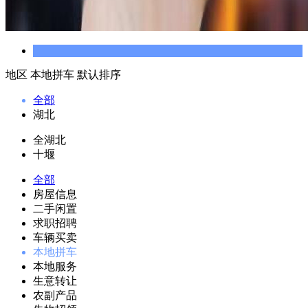
地区
本地拼车
默认排序
全部
湖北
全湖北
十堰
全部
房屋信息
二手闲置
求职招聘
车辆买卖
本地拼车
本地服务
生意转让
农副产品