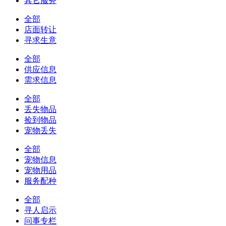
其它服务
全部
店面转让
寻求生意
全部
供应信息
需求信息
全部
丢失物品
捡到物品
宠物丢失
全部
宠物信息
宠物用品
服务配种
全部
寻人启示
问事专栏