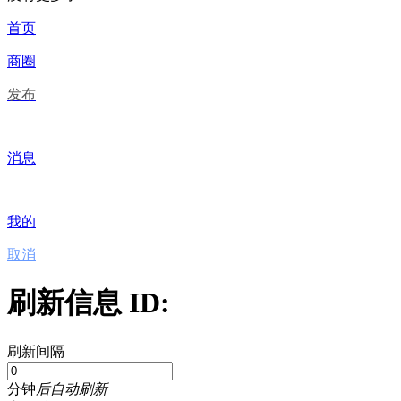
首页
商圈
发布
消息
我的
取消
刷新信息 ID:
刷新间隔
分钟
后自动刷新