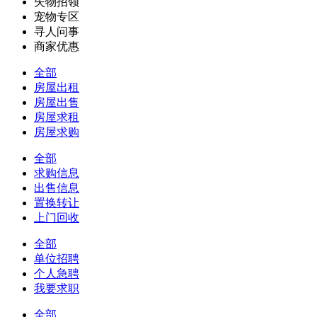
失物招领
宠物专区
寻人问事
商家优惠
全部
房屋出租
房屋出售
房屋求租
房屋求购
全部
求购信息
出售信息
置换转让
上门回收
全部
单位招聘
个人急聘
我要求职
全部