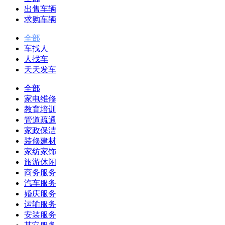
出售车辆
求购车辆
全部
车找人
人找车
天天发车
全部
家电维修
教育培训
管道疏通
家政保洁
装修建材
家纺家饰
旅游休闲
商务服务
汽车服务
婚庆服务
运输服务
安装服务