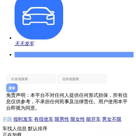
天天发车
县城 — 乡镇
房县 — 十堰
十堰 — 房县
搜索
免责声明：本平台不对任何人提供任何形式担保，所有信
息仅供参考，不承担任何民事及法律责任。用户使用本平
台即视为同意。
不限
按时发车
有偿坐车
限男性
限女性
能开车
男女不限
车找人信息
默认排序
正在加载