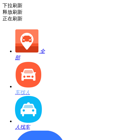
下拉刷新
释放刷新
正在刷新
全
部
车找人
人找车