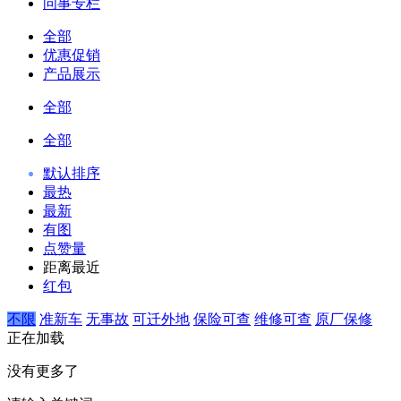
问事专栏
全部
优惠促销
产品展示
全部
全部
默认排序
最热
最新
有图
点赞量
距离最近
红包
不限
准新车
无事故
可迁外地
保险可查
维修可查
原厂保修
正在加载
没有更多了