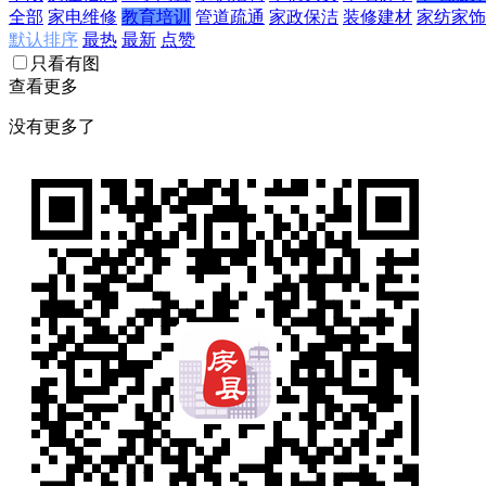
全部
家电维修
教育培训
管道疏通
家政保洁
装修建材
家纺家饰
默认排序
最热
最新
点赞
只看有图
查看更多
没有更多了