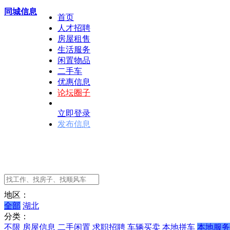
同城信息
首页
人才招聘
房屋租售
生活服务
闲置物品
二手车
优惠信息
论坛圈子
立即登录
发布信息
地区：
全部
湖北
分类：
不限
房屋信息
二手闲置
求职招聘
车辆买卖
本地拼车
本地服务