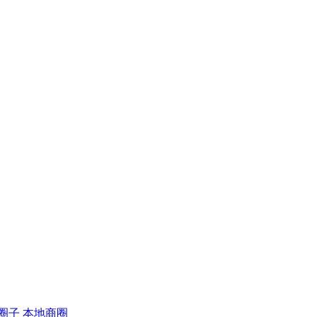
圈子
本地商圈