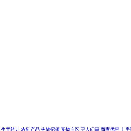
生意转让
农副产品
失物招领
宠物专区
寻人问事
商家优惠
十房