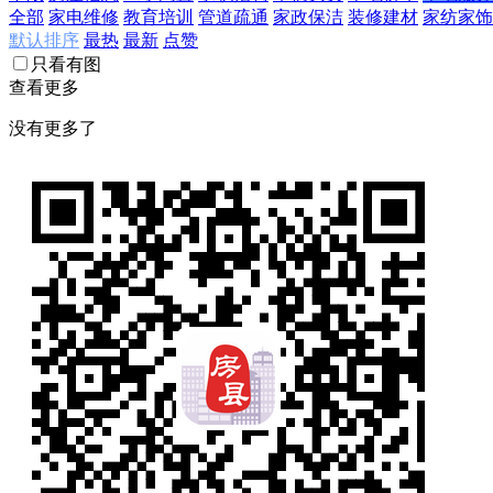
全部
家电维修
教育培训
管道疏通
家政保洁
装修建材
家纺家饰
默认排序
最热
最新
点赞
只看有图
查看更多
没有更多了