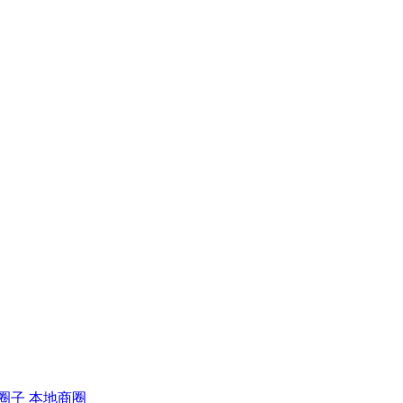
圈子
本地商圈