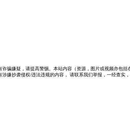
有诈骗嫌疑，请提高警惕。本站内容（资源，图片或视频亦包括
涉嫌抄袭侵权/违法违规的内容， 请联系我们举报，一经查实