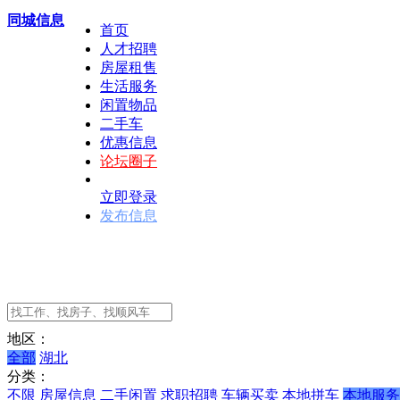
同城信息
首页
人才招聘
房屋租售
生活服务
闲置物品
二手车
优惠信息
论坛圈子
立即登录
发布信息
地区：
全部
湖北
分类：
不限
房屋信息
二手闲置
求职招聘
车辆买卖
本地拼车
本地服务