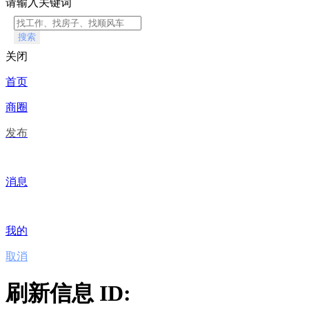
请输入关键词
搜索
关闭
首页
商圈
发布
消息
我的
取消
刷新信息 ID: