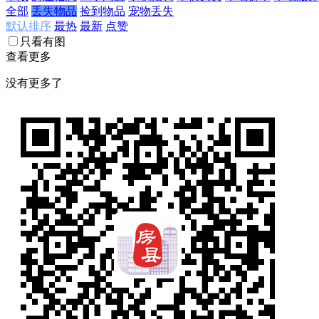
全部
丢失物品
捡到物品
宠物丢失
默认排序
最热
最新
点赞
只看有图
查看更多
没有更多了