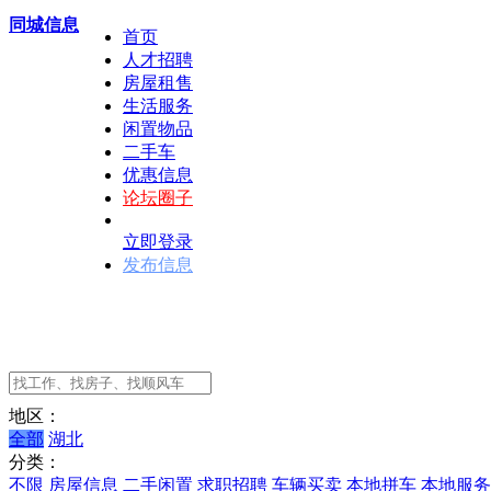
同城信息
首页
人才招聘
房屋租售
生活服务
闲置物品
二手车
优惠信息
论坛圈子
立即登录
发布信息
地区：
全部
湖北
分类：
不限
房屋信息
二手闲置
求职招聘
车辆买卖
本地拼车
本地服务