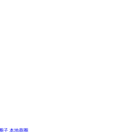
圈子
本地商圈