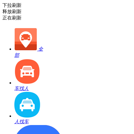
下拉刷新
释放刷新
正在刷新
全
部
车找人
人找车