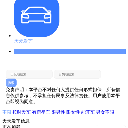
天天发车
县城 — 乡镇
房县 — 十堰
十堰 — 房县
搜索
免责声明：本平台不对任何人提供任何形式担保，所有信
息仅供参考，不承担任何民事及法律责任。用户使用本平
台即视为同意。
不限
按时发车
有偿坐车
限男性
限女性
能开车
男女不限
天天发车信息
正在加载