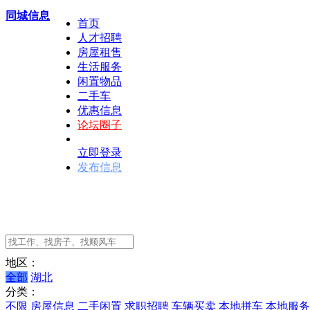
同城信息
首页
人才招聘
房屋租售
生活服务
闲置物品
二手车
优惠信息
论坛圈子
立即登录
发布信息
地区：
全部
湖北
分类：
不限
房屋信息
二手闲置
求职招聘
车辆买卖
本地拼车
本地服务