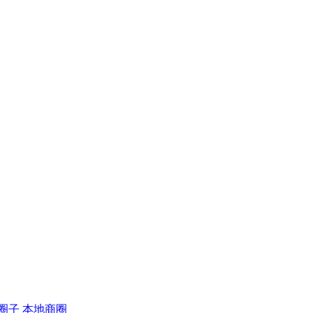
圈子
本地商圈