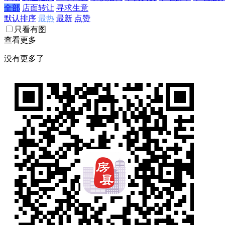
全部
店面转让
寻求生意
默认排序
最热
最新
点赞
只看有图
查看更多
没有更多了